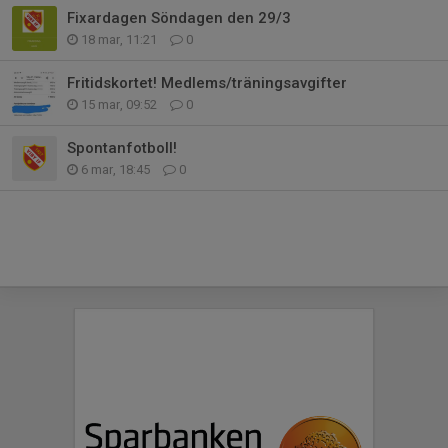
Fixardagen Söndagen den 29/3
18 mar, 11:21
0
Fritidskortet! Medlems/träningsavgifter
15 mar, 09:52
0
Spontanfotboll!
6 mar, 18:45
0