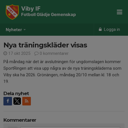
Viby IF
Fotboll Glädje Gemenskap
Logga in
Nyheter
Nya träningskläder visas
17 okt 2025
0 kommentarer
På måndag när det är avslutningen för ungdomslagen kommer
SportRingen att visa upp några av de nya träningskläderna som
Viby ska ha 2026. Grönängen, måndag 20/10 mellan kl. 18 och
19.
Dela nyhet
Kommentarer