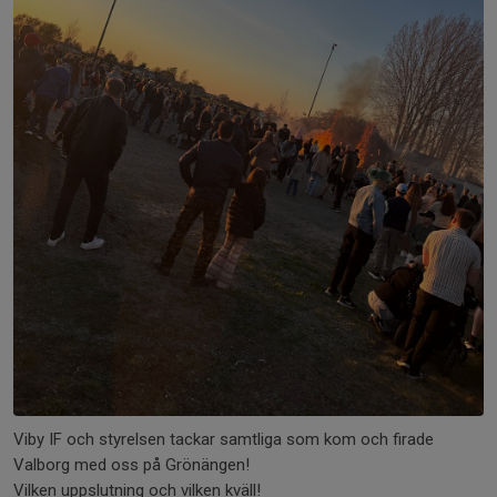
Viby IF och styrelsen tackar samtliga som kom och firade
Valborg med oss på Grönängen!
Vilken uppslutning och vilken kväll!