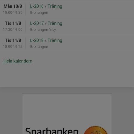
Mån 10/8
U-2016
»
Träning
18:00-19:30
Grönängen
Tis 11/8
U-2017
»
Träning
17:30-19:00
Grönängen Viby
Tis 11/8
U-2018
»
Träning
18:00-19:15
Grönängen
Hela kalendern