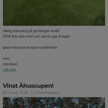
Härlig stämning på grönängen ikväll!
2018 fick vara med och värma upp A-laget
glad midsommar kära medlemmar
mvh
styrelsen
Läs mer
Vinst Åhuscupen!
17 maj, 12:42
2 kommentarer