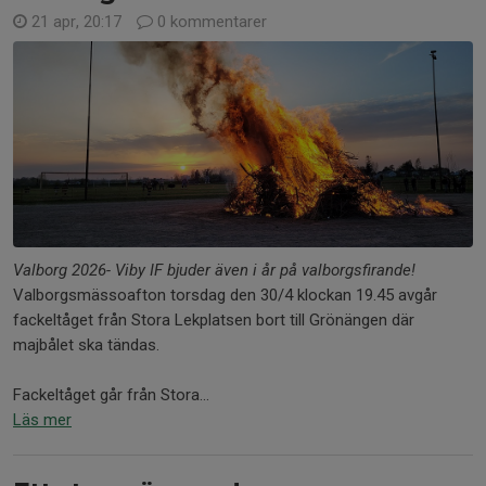
21 apr, 20:17
0 kommentarer
Valborg 2026- Viby IF bjuder även i år på valborgsfirande!
Valborgsmässoafton torsdag den 30/4 klockan 19.45 avgår
fackeltåget från Stora Lekplatsen bort till Grönängen där
majbålet ska tändas.
Fackeltåget går från Stora...
Läs mer