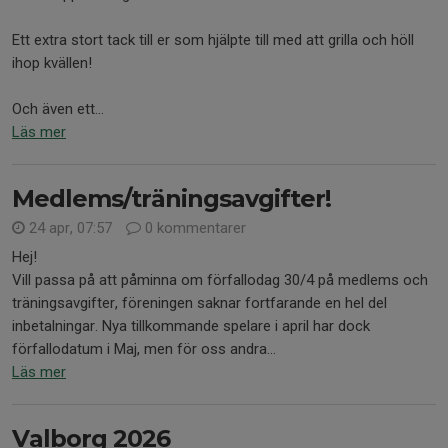
Ett extra stort tack till er som hjälpte till med att grilla och höll
ihop kvällen!
Och även ett...
Läs mer
Medlems/träningsavgifter!
24 apr, 07:57
0 kommentarer
Hej!
Vill passa på att påminna om förfallodag 30/4 på medlems och
träningsavgifter, föreningen saknar fortfarande en hel del
inbetalningar. Nya tillkommande spelare i april har dock
förfallodatum i Maj, men för oss andra...
Läs mer
Valborg 2026