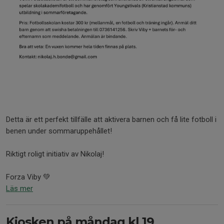
Detta är ett perfekt tillfälle att aktivera barnen och få lite fotboll i
benen under sommaruppehållet!
Riktigt roligt initiativ av Nikolaj!
Forza Viby 💚
Läs mer
Kiosken på måndag kl 19