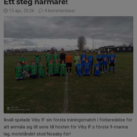
Ett steg närmare!
15 apr, 20:26
4 kommentarer
Ikväll spelade Viby IF sin första träningsmatch i förberedelse för
att anmäla sig till serie till hösten för Viby IF:s första 9-manna
lag, motståndet stod Nosaby för!