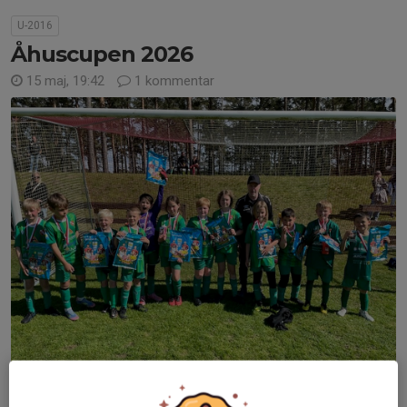
U-2016
Åhuscupen 2026
15 maj, 19:42
1 kommentar
Åhuscupen 2026 för U-2016 i samarbete med U-2017.