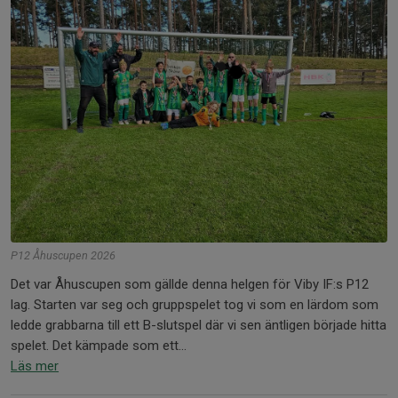
P12 Åhuscupen 2026
Det var Åhuscupen som gällde denna helgen för Viby IF:s P12
lag. Starten var seg och gruppspelet tog vi som en lärdom som
ledde grabbarna till ett B-slutspel där vi sen äntligen började hitta
spelet. Det kämpade som ett...
Läs mer