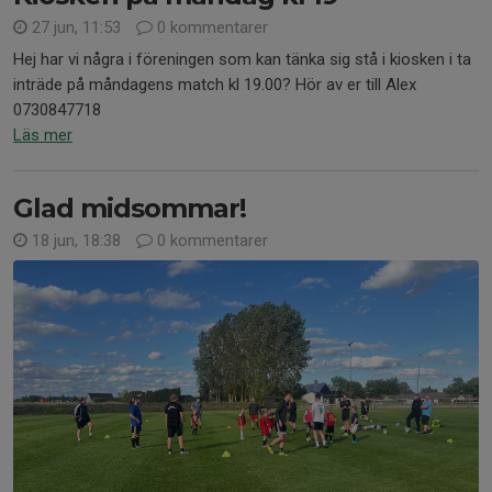
27 jun, 11:53
0 kommentarer
Hej har vi några i föreningen som kan tänka sig stå i kiosken i ta
inträde på måndagens match kl 19.00? Hör av er till Alex
0730847718
Läs mer
Glad midsommar!
18 jun, 18:38
0 kommentarer