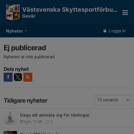
Västsvenska Skyttesportförbundet
Gevär
Logga in
Nyheter
Ej publicerad
Nyheten är inte publicerad
Dela nyhet
Tidigare nyheter
Dags att anmäla sig för tävlingar.
Igår, 12:48
0