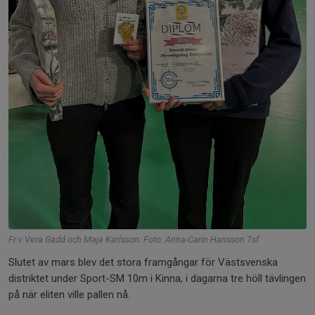
Fr.v Vera Gadd och Maja Karlsson. Foto: Anna-Carin Hansson Tsf
Slutet av mars blev det stora framgångar för Västsvenska
distriktet under Sport-SM 10m i Kinna, i dagarna tre höll tävlingen
på när eliten ville pallen nå.