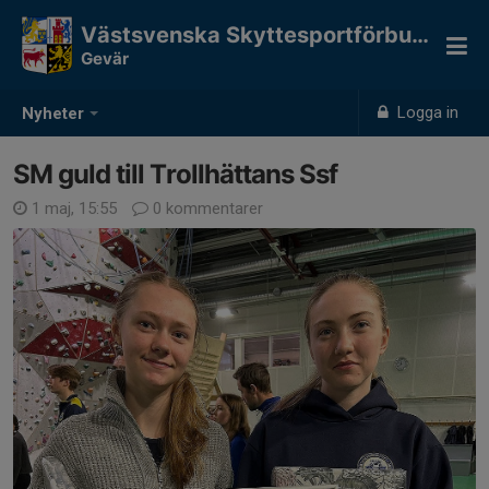
Västsvenska Skyttesportförbundet
Gevär
Logga in
Nyheter
SM guld till Trollhättans Ssf
1 maj, 15:55
0 kommentarer