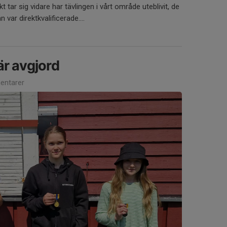
t tar sig vidare har tävlingen i vårt område uteblivit, de
n var direktkvalificerade....
r avgjord
ntarer