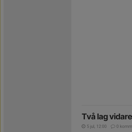
Två lag vidare
5 jul, 12:00
0 komme