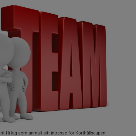
it få lag som anmält sitt intresse för Korthållscupen.