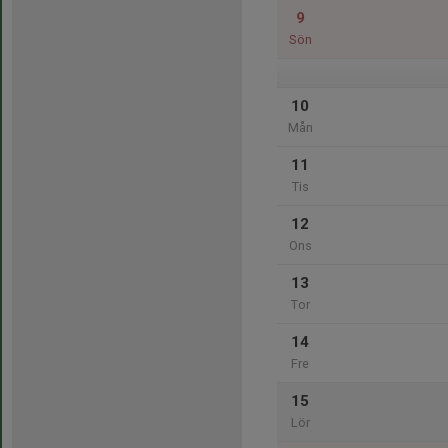
9
Sön
10
Mån
11
Tis
12
Ons
13
Tor
14
Fre
15
Lör