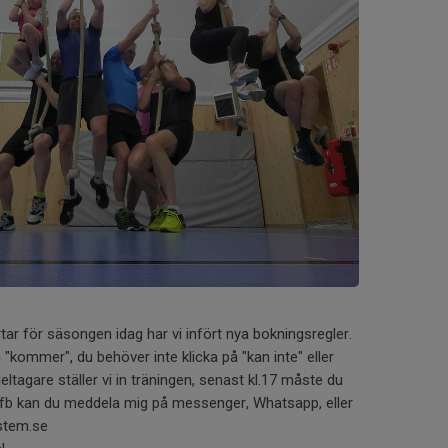
rtar för säsongen idag har vi infört nya bokningsregler.
 "kommer", du behöver inte klicka på "kan inte" eller
deltagare ställer vi in träningen, senast kl.17 måste du
e fb kan du meddela mig på messenger, Whatsapp, eller
stem.se