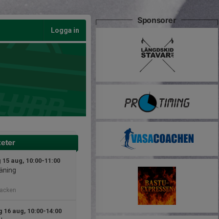
Sponsorer
Logga in
teter
 15 aug, 10:00-11:00
äning
backen
 16 aug, 10:00-14:00