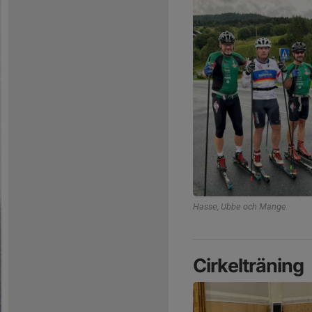
Hasse, Ubbe och Mange
Cirkelträning