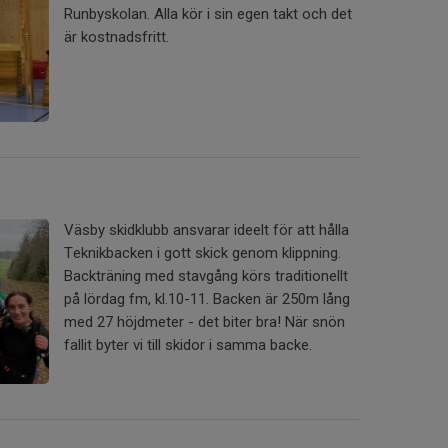
Runbyskolan. Alla kör i sin egen takt och det
är kostnadsfritt.
Väsby skidklubb ansvarar ideelt för att hålla
Teknikbacken i gott skick genom klippning.
Backträning med stavgång körs traditionellt
på lördag fm, kl.10-11. Backen är 250m lång
med 27 höjdmeter - det biter bra! När snön
fallit byter vi till skidor i samma backe.