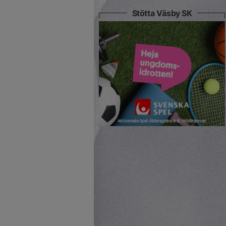
Stötta Väsby SK