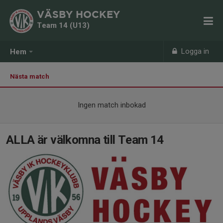
VÄSBY HOCKEY
Team 14 (U13)
Logga in
Hem
Nästa match
Ingen match inbokad
ALLA är välkomna till Team 14