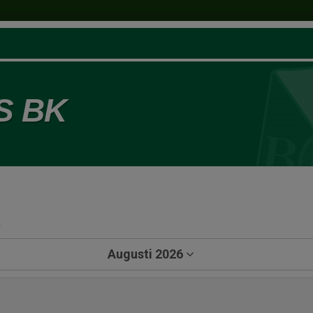
S BK
a
Augusti 2026