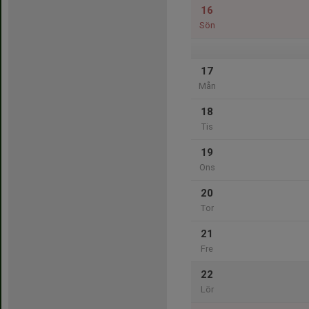
16
Sön
17
Mån
18
Tis
19
Ons
20
Tor
21
Fre
22
Lör