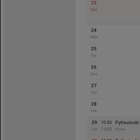
23
Sön
24
Mån
25
Tis
26
Ons
27
Tor
28
Fre
29
10:00
Pytlasinski
14:00
Lör
Polen