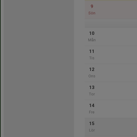
9
Sön
10
Mån
11
Tis
12
Ons
13
Tor
14
Fre
15
Lör