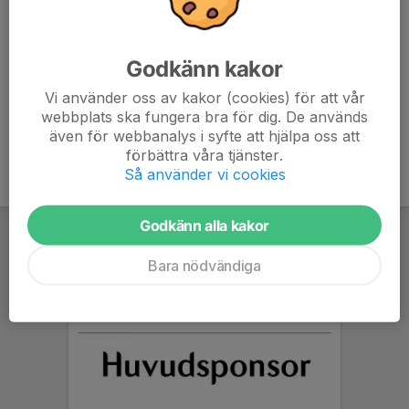
Lunch och middag
Parkering publik - Gratis parkering
Godkänn kakor
Vägbeskrivning för publik. Skyltning finns
Vi använder oss av kakor (cookies) för att vår
Parkering Publik
webbplats ska fungera bra för dig. De används
även för webbanalys i syfte att hjälpa oss att
förbättra våra tjänster.
Så använder vi cookies
Godkänn alla kakor
Bara nödvändiga