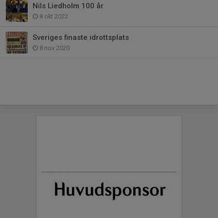
Nils Liedholm 100 år
8 okt 2022
Sveriges finaste idrottsplats
8 nov 2020