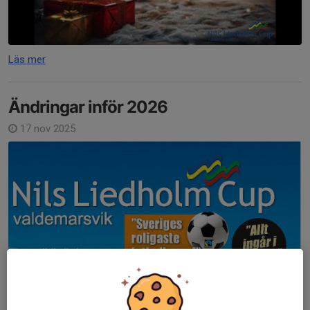
Läs mer
Ändringar inför 2026
17 nov 2025