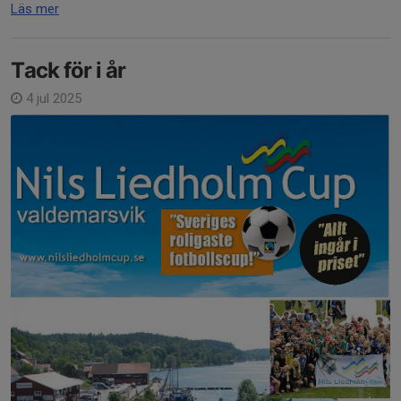
Läs mer
Tack för i år
4 jul 2025