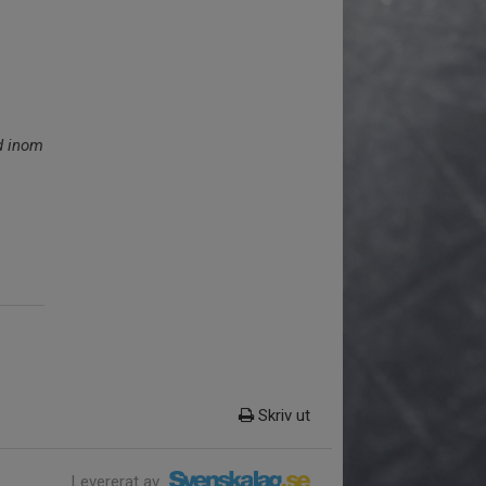
d inom
Skriv ut
Levererat av