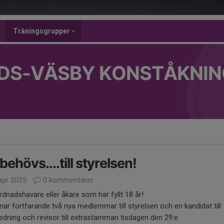
Träningsgrupper
DS-VÄSBY KONSTÅKNIN
behövs....till styrelsen!
apr 2025
0 kommentarer
rdnadshavare eller åkare som har fyllt 18 år!
nar fortfarande två nya medlemmar till styrelsen och en kandidat till
edning och revisor till extrastämman tisdagen den 29:e.