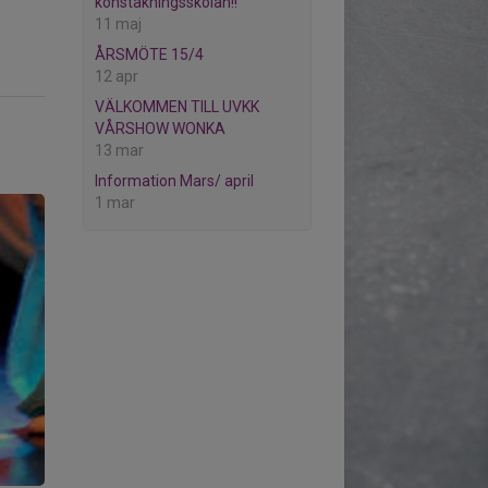
konståkningsskolan!!
11 maj
ÅRSMÖTE 15/4
12 apr
VÄLKOMMEN TILL UVKK
VÅRSHOW WONKA
13 mar
Information Mars/ april
1 mar