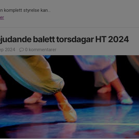
n komplett styrelse kan...
er
judande balett torsdagar HT 2024
ep 2024
0 kommentarer