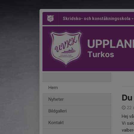
Skridsko- och konståkningsskola
UPPLAN
Turkos
Hem
Du 
Nyheter
22 
Bildgalleri
Hej vå
Kontakt
Vi sak
valber