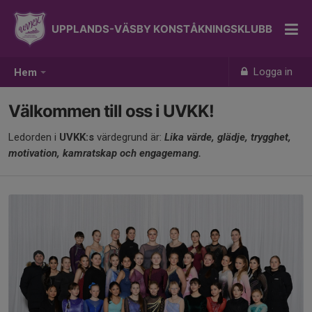
UPPLANDS-VÄSBY KONSTÅKNINGSKLUBB
Logga in
Hem
Välkommen till oss i UVKK!
Ledorden i
UVKK:s
värdegrund är:
L
i
ka värde, glädje, trygghet,
motivation, kamratskap och engagemang.