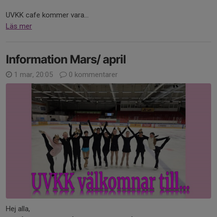
UVKK cafe kommer vara...
Läs mer
Information Mars/ april
1 mar, 20:05
0 kommentarer
Hej alla,