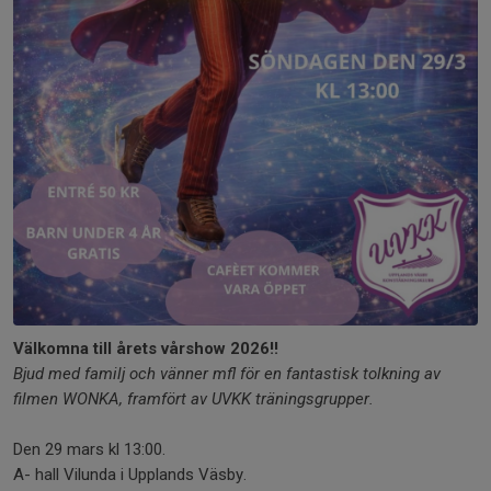
Välkomna till årets vårshow 2026!!
Bjud med familj och vänner mfl för en fantastisk tolkning av
filmen WONKA, framfört av UVKK träningsgrupper.
Den 29 mars kl 13:00.
A- hall Vilunda i Upplands Väsby.