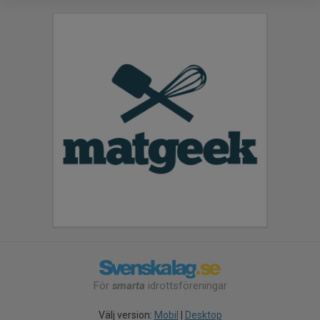
För
smarta
idrottsföreningar
Välj version:
Mobil
|
Desktop