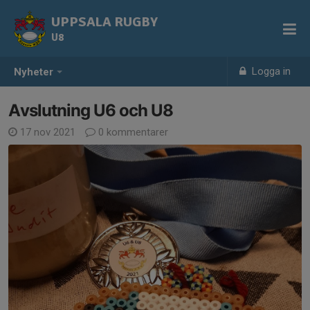
UPPSALA RUGBY
U8
Logga in
Nyheter
Avslutning U6 och U8
17 nov 2021
0 kommentarer