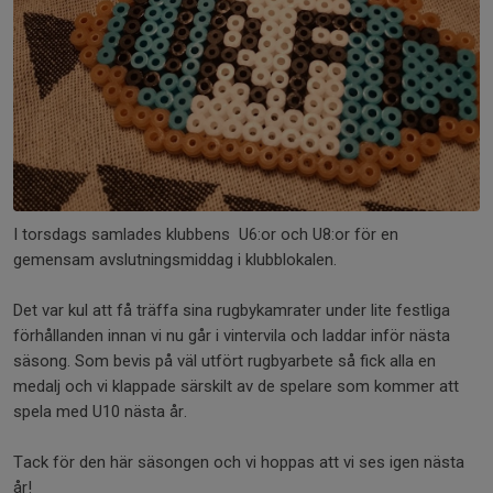
I torsdags samlades klubbens U6:or och U8:or för en
gemensam avslutningsmiddag i klubblokalen.
Det var kul att få träffa sina rugbykamrater under lite festliga
förhållanden innan vi nu går i vintervila och laddar inför nästa
säsong. Som bevis på väl utfört rugbyarbete så fick alla en
medalj och vi klappade särskilt av de spelare som kommer att
spela med U10 nästa år.
Tack för den här säsongen och vi hoppas att vi ses igen nästa
år!