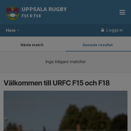
UPPSALA RUGBY
F15 & F18
Logga in
Hem
Nästa match
Senaste resultat
Inga tidigare matcher
Välkommen till URFC F15 och F18