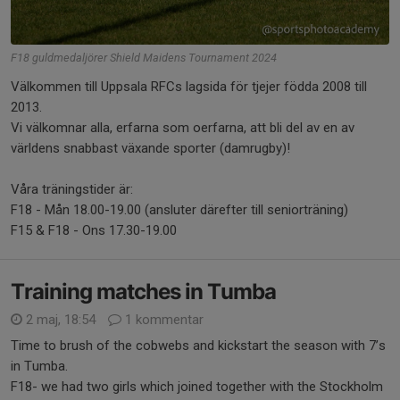
F18 guldmedaljörer Shield Maidens Tournament 2024
Välkommen till Uppsala RFCs lagsida för tjejer födda 2008 till
2013.
Vi välkomnar alla, erfarna som oerfarna, att bli del av en av
världens snabbast växande sporter (damrugby)!
Våra träningstider är:
F18 - Mån 18.00-19.00 (ansluter därefter till seniorträning)
F15 & F18 - Ons 17.30-19.00
Training matches in Tumba
2 maj, 18:54
1 kommentar
Time to brush of the cobwebs and kickstart the season with 7’s
in Tumba.
F18- we had two girls which joined together with the Stockholm