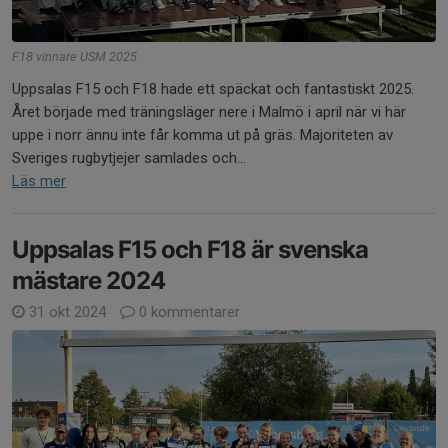
F18 vinnare USM 2025
Uppsalas F15 och F18 hade ett späckat och fantastiskt 2025.
Året började med träningsläger nere i Malmö i april när vi här
uppe i norr ännu inte får komma ut på gräs. Majoriteten av
Sveriges rugbytjejer samlades och...
Läs mer
Uppsalas F15 och F18 är svenska
mästare 2024
31 okt 2024
0 kommentarer