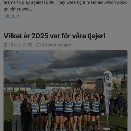
teams to play against ERK. They were tight matches which could
go either way....
Läs mer
Vilket år 2025 var för våra tjejer!
18 jan, 18:50
0 kommentarer