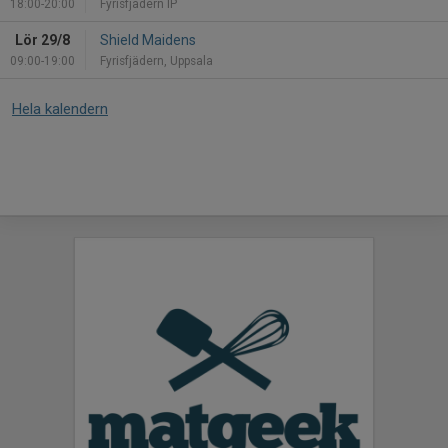
18:00-20:00
Fyrisfjädern IP
Lör 29/8
Shield Maidens
09:00-19:00
Fyrisfjädern, Uppsala
Hela kalendern