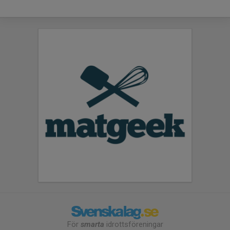
För
smarta
idrottsföreningar