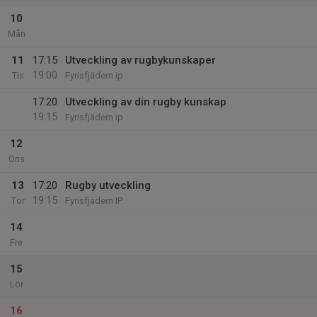
10
Mån
11
17:15
Utveckling av rugbykunskaper
19:00
Tis
Fyrisfjädern ip
17:20
Utveckling av din rugby kunskap
19:15
Fyrisfjädern ip
12
Ons
13
17:20
Rugby utveckling
19:15
Tor
Fyrisfjädern IP
14
Fre
15
Lör
16