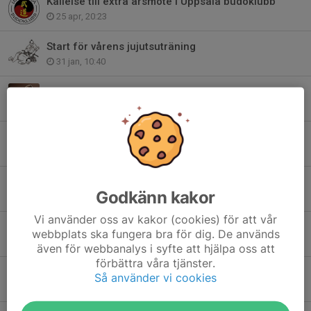
Kallelse till extra årsmöte i Uppsala budoklubb
25 apr, 20:23
Start för vårens jujutsuträning
31 jan, 10:40
Nu är det dags att betala medlemsavgiften och träningsavgiften
29 sep 2024
På tisdag börjar Budoträningen!
15 sep 2024
KOM OCH TESTA 2 GÅNGER GRATIS!
Godkänn kakor
2 sep 2024
Vi använder oss av kakor (cookies) för att vår
Nytt Bankgiro på våra fakturor
webbplats ska fungera bra för dig. De används
22 jul 2024
även för webbanalys i syfte att hjälpa oss att
förbättra våra tjänster.
Terminsstart VT 24
Så använder vi cookies
9 jan 2024