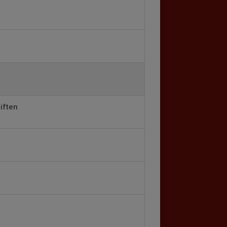
iften