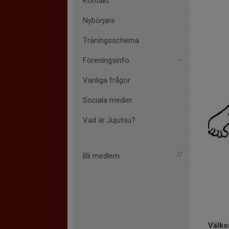
Kontakt
Nybörjare
Träningsschema
Föreningsinfo
Vanliga frågor
Sociala medier
Vad är Jujutsu?
Bli medlem
Välko