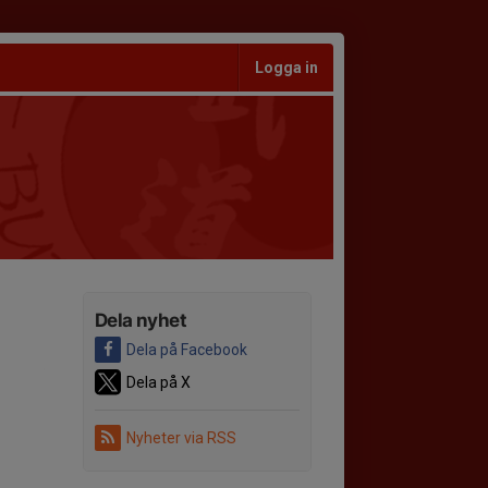
Logga in
Dela nyhet
Dela på Facebook
Dela på X
Nyheter via RSS