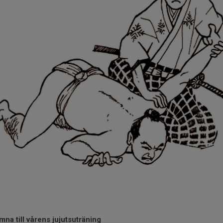
mna till vårens jujutsuträning