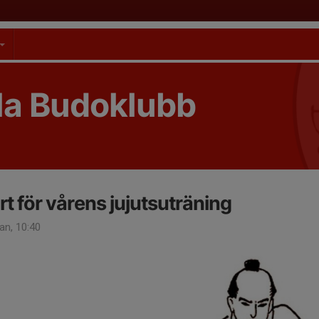
la Budoklubb
rt för vårens jujutsuträning
an, 10:40