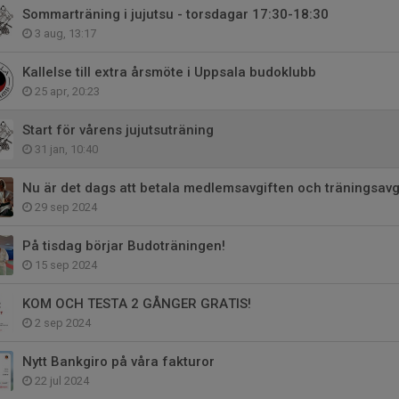
Sommarträning i jujutsu - torsdagar 17:30-18:30
3 aug, 13:17
Kallelse till extra årsmöte i Uppsala budoklubb
25 apr, 20:23
Start för vårens jujutsuträning
31 jan, 10:40
Nu är det dags att betala medlemsavgiften och träningsavg
29 sep 2024
På tisdag börjar Budoträningen!
15 sep 2024
KOM OCH TESTA 2 GÅNGER GRATIS!
2 sep 2024
Nytt Bankgiro på våra fakturor
22 jul 2024