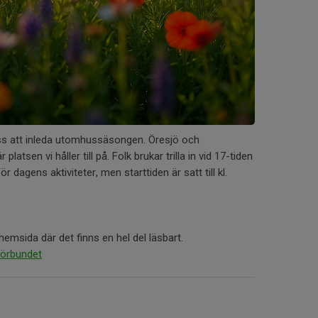
s att inleda utomhussäsongen. Öresjö och
latsen vi håller till på. Folk brukar trilla in vid 17-tiden
ör dagens aktiviteter, men starttiden är satt till kl.
 hemsida där det finns en hel del läsbart.
förbundet