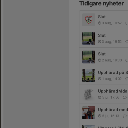
Tidigare nyheter
Slut
3 aug, 18:52
Slut
3 aug, 18:52
Slut
2 aug, 19:30
Upphärad på 
1 aug, 14:02
Upphärad vidar
5 jul, 17:56
Upphärad med 
5 jul, 16:13