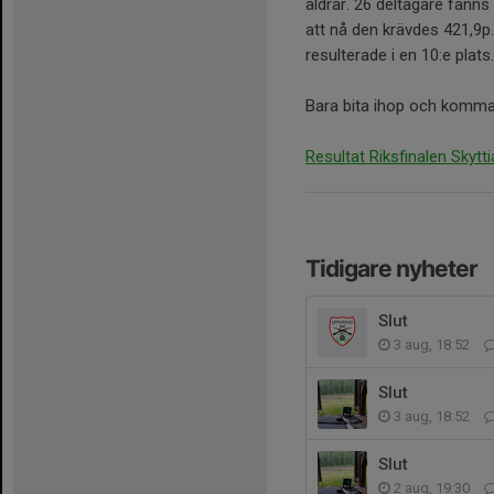
åldrar. 26 deltagare fanns 
att nå den krävdes 421,9p.
resulterade i en 10:e plats
Bara bita ihop och komma
Resultat Riksfinalen Skytt
Tidigare nyheter
Slut
3 aug, 18:52
Slut
3 aug, 18:52
Slut
2 aug, 19:30