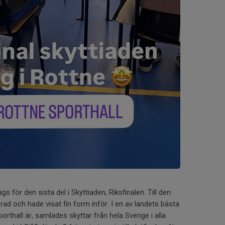
gs för den sista del i Skyttiaden, Riksfinalen. Till den
erad och hade visat fin form inför. I en av landets bästa
orthall är, samlades skyttar från hela Sverige i alla