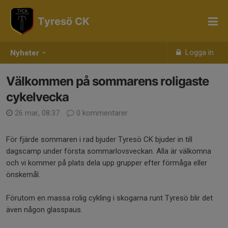
Tyresö CK
Logga in
Nyheter
Välkommen på sommarens roligaste
cykelvecka
26 mar, 08:37
0 kommentarer
För fjärde sommaren i rad bjuder Tyresö CK bjuder in till
dagscamp under första sommarlovsveckan. Alla är välkomna
och vi kommer på plats dela upp grupper efter förmåga eller
önskemål.
Förutom en massa rolig cykling i skogarna runt Tyresö blir det
även någon glasspaus.