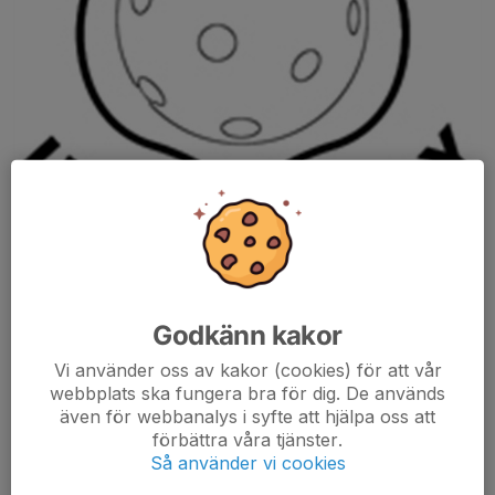
Godkänn kakor
Vi använder oss av kakor (cookies) för att vår
webbplats ska fungera bra för dig. De används
Policy för Tumba innebandysektion
även för webbanalys i syfte att hjälpa oss att
förbättra våra tjänster.
Generella riktlinjer inom Tumba innebandysektion
Så använder vi cookies