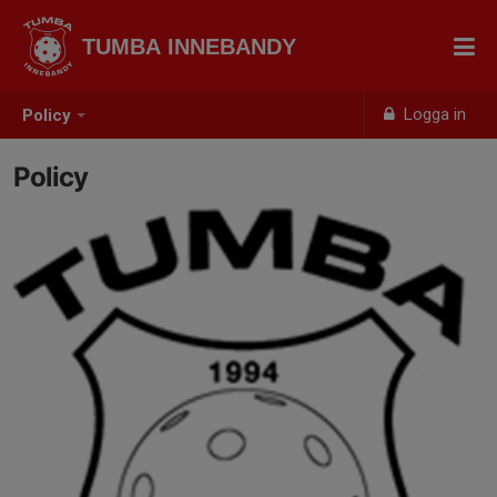
TUMBA INNEBANDY
Logga in
Policy
Policy