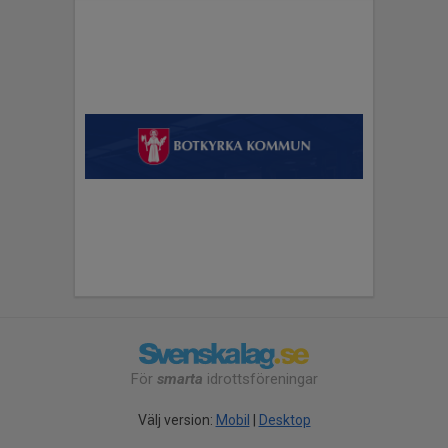
För
smarta
idrottsföreningar
Välj version:
Mobil
|
Desktop