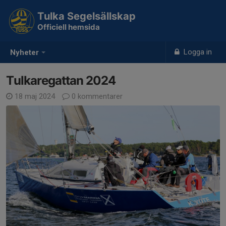
Tulka Segelsällskap
Officiell hemsida
Logga in
Nyheter
Tulkaregattan 2024
18 maj 2024
0 kommentarer