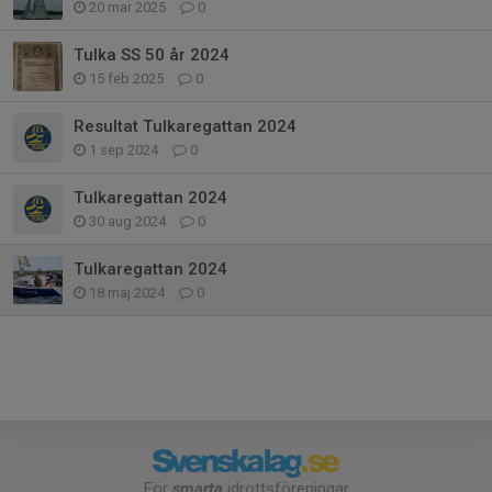
20 mar 2025
0
Tulka SS 50 år 2024
15 feb 2025
0
Resultat Tulkaregattan 2024
1 sep 2024
0
Tulkaregattan 2024
30 aug 2024
0
Tulkaregattan 2024
18 maj 2024
0
För
smarta
idrottsföreningar