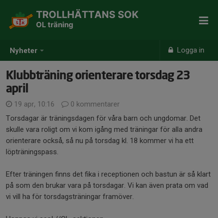
TROLLHÄTTANS SOK
OL träning
Logga in
Nyheter
Klubbträning orienterare torsdag 23
april
19 apr, 10:16
0 kommentarer
Torsdagar är träningsdagen för våra barn och ungdomar. Det
skulle vara roligt om vi kom igång med träningar för alla andra
orienterare också, så nu på torsdag kl. 18 kommer vi ha ett
löpträningspass.
Efter träningen finns det fika i receptionen och bastun är så klart
på som den brukar vara på torsdagar. Vi kan även prata om vad
vi vill ha för torsdagsträningar framöver.