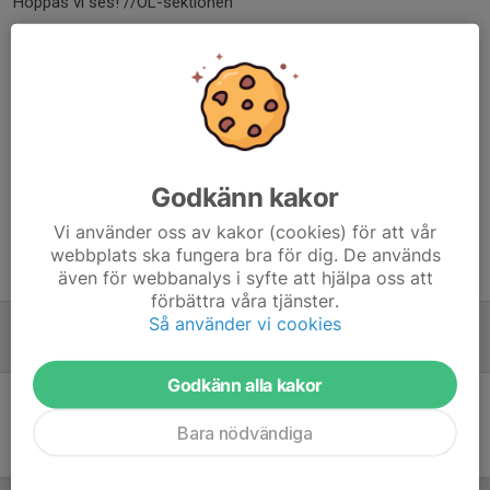
Hoppas vi ses! //OL-sektionen
Dela nyhet
Kommentarer
Godkänn kakor
Vi använder oss av kakor (cookies) för att vår
webbplats ska fungera bra för dig. De används
Tidigare nyheter
även för webbanalys i syfte att hjälpa oss att
förbättra våra tjänster.
Så använder vi cookies
Klubbträning orienterare torsdag 23 april
19 apr, 10:16
0
Godkänn alla kakor
Bara nödvändiga