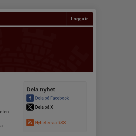
Logga in
Dela nyhet
Dela på Facebook
Dela på X
veten
Nyheter via RSS
ta