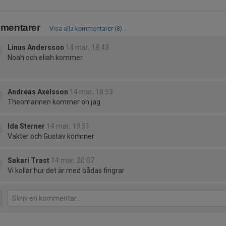
mentarer
Visa alla kommentarer (8)...
Linus Andersson
14 mar, 18:43
Noah och eliah kommer
Andreas Axelsson
14 mar, 18:53
Theomannen kommer oh jag
Ida Sterner
14 mar, 19:51
Vakter och Gustav kommer
Sakari Trast
14 mar, 20:07
Vi kollar hur det är med bådas fingrar