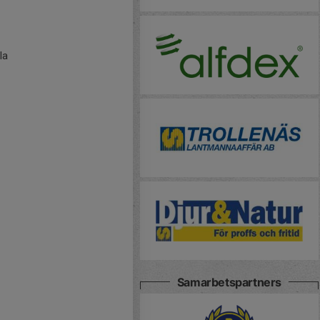
la
Samarbetspartners