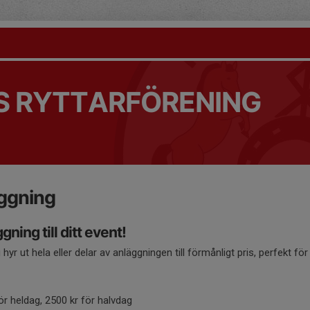
 RYTTARFÖRENING
äggning
gning till ditt event!
hyr ut hela eller delar av anläggningen till förmånligt pris, perfekt f
för heldag, 2500 kr för halvdag