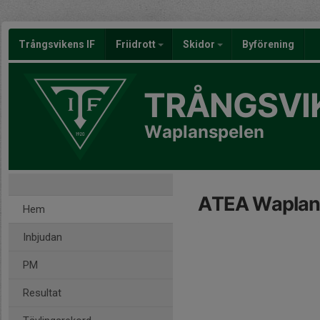
Trångsvikens IF
Friidrott
Skidor
Byförening
TRÅNGSVIK
Waplanspelen
ATEA Waplan
Hem
Inbjudan
PM
Resultat