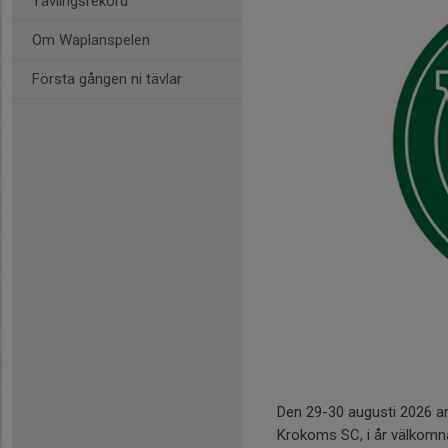
Tävlingsrekord
Om Waplanspelen
Första gången ni tävlar
Den 29-30 augusti 2026 a
Krokoms SC, i år välkomna