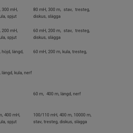
, 300 mH,
80 mH, 300 m, stav, tresteg,
ula, spjut
diskus, slägga
, 200 mH,
60 mH, 200 m, stav, tresteg,
ula, spjut
diskus, slägga
höjd, längd,
60 mH, 200 m, kula, tresteg,
längd, kula, nerf
60 m, 400 m, längd, nerf
m, 400 mH,
100/110 mH, 400 m, 10000 m,
ula, spjut
stav, tresteg, diskus, slägga