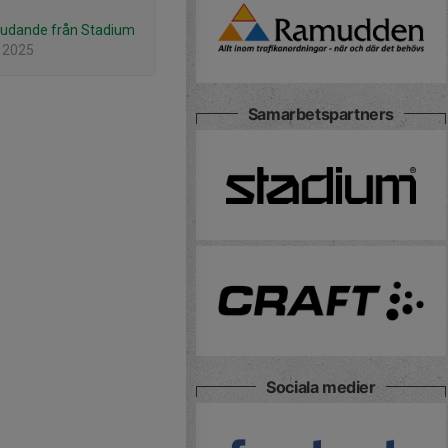
judande från Stadium
 2025
Samarbetspartners
Sociala medier