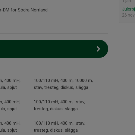
1 jan
Julerb
na-DM för Södra Norrland
26 nov
m, 400 mH,
100/110 mH, 400 m, 10000 m,
ula, spjut
stav, tresteg, diskus, slägga
m, 400 mH,
100/110 mH, 400 m, stav,
ula, spjut
tresteg, diskus, slägga
m, 400 mH,
100/110 mH, 400 m, stav,
ula, spjut
tresteg, diskus, slägga