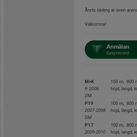
Årets tävling är även are
Välkomna!
Anmälan
Easyrecord
M+K
100 m, 800 
fr 2006
höjd, längd, k
DM
P19
100 m, 800 
2007-2008
höjd, längd, k
DM
P17
100 m, 800 
2009-2010
höjd, längd, k