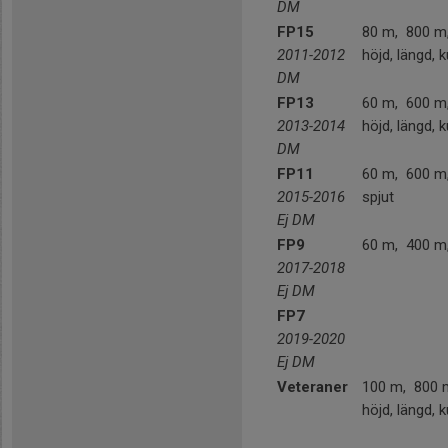
DM
FP15
80 m, 800 m
2011-2012
höjd, längd, k
DM
FP13
60 m, 600 m
2013-2014
höjd, längd, k
DM
FP11
60 m, 600 m, 
2015-2016
spjut
Ej DM
FP9
60 m, 400 m, 
2017-2018
Ej DM
FP7
2019-2020
Ej DM
Veteraner
100 m, 800 
höjd, längd, k