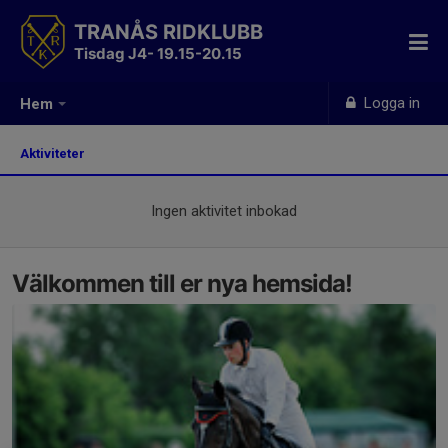
TRANÅS RIDKLUBB
Tisdag J4- 19.15-20.15
Logga in
Hem
Aktiviteter
Ingen aktivitet inbokad
Välkommen till er nya hemsida!