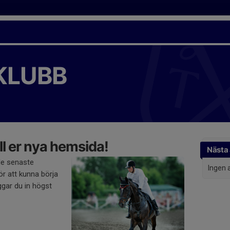
KLUBB
l er nya hemsida!
Nästa 
de senaste
Ingen 
r att kunna börja
gar du in högst