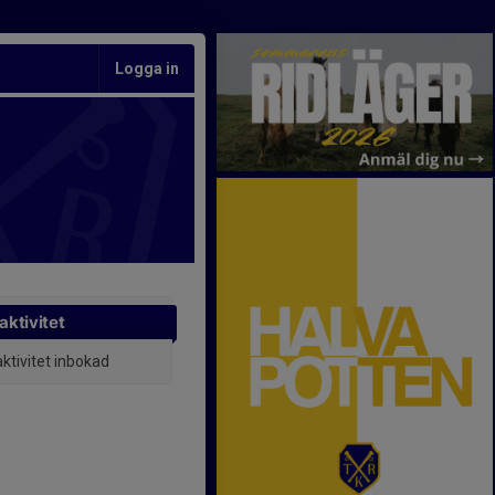
Logga in
aktivitet
aktivitet inbokad