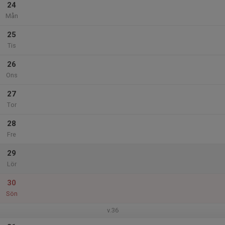
24
Mån
25
Tis
26
Ons
27
Tor
28
Fre
29
Lör
30
Sön
v.36