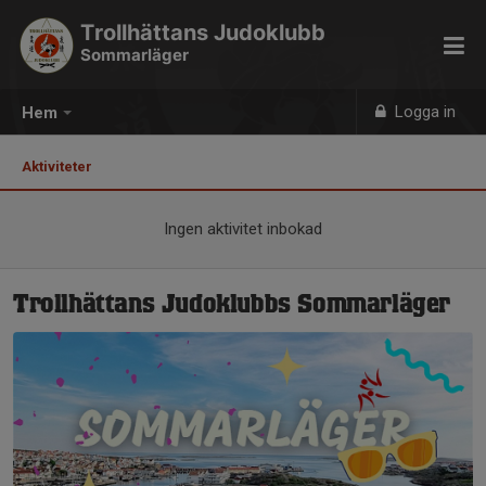
Trollhättans Judoklubb
Sommarläger
Logga in
Hem
Aktiviteter
Ingen aktivitet inbokad
Trollhättans Judoklubbs Sommarläger