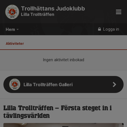
Trollhättans Judoklubb
Lilla Trollträffen
Logga in
Hem
Aktiviteter
Ingen aktivitet inbokad
Lilla Trollträffen Galleri
Lilla Trollträffen – Första steget in i
tävlingsvärlden