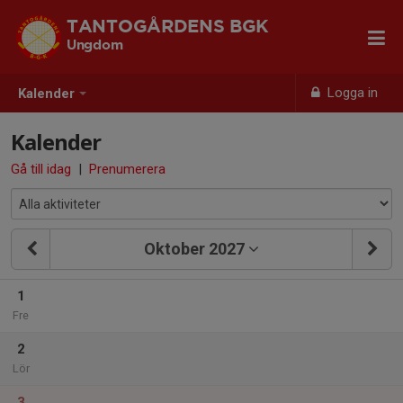
TANTOGÅRDENS BGK
Ungdom
Logga in
Kalender
Kalender
Gå till idag
|
Prenumerera
Oktober 2027
1
Fre
2
Lör
3