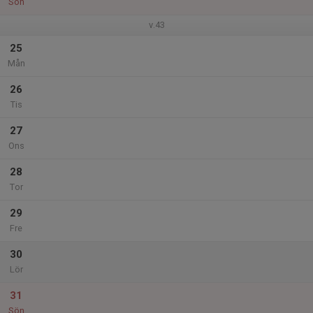
Sön
v.43
25
Mån
26
Tis
27
Ons
28
Tor
29
Fre
30
Lör
31
Sön