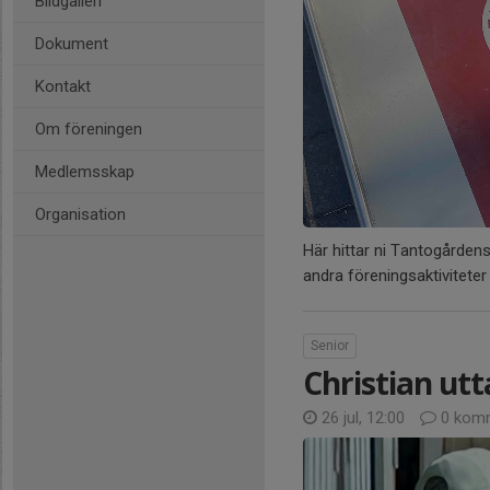
Bildgalleri
Dokument
Kontakt
Om föreningen
Medlemsskap
Organisation
Här hittar ni Tantogården
andra föreningsaktiviteter
Senior
Christian utt
26 jul, 12:00
0 komm