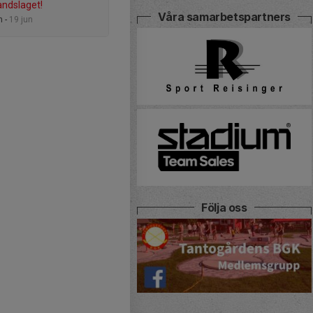
andslaget!
Våra samarbetspartners
 -
19 jun
Följa oss