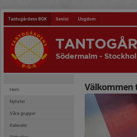
Tantogårdens BGK
Senior
Ungdom
TANTOGÅR
Södermalm - Stockho
Välkommen ti
Hem
Nyheter
Våra grupper
Kalender