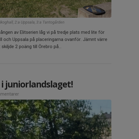
 Skoghall, 2:a Uppsala, 3:a Tantogården
ngen av Elitserien låg vi på tredje plats med lite för
all och Uppsala på placeringarna ovanför. Jämnt värre
kiljde 2 poäng till Örebro på...
 juniorlandslaget!
mentarer