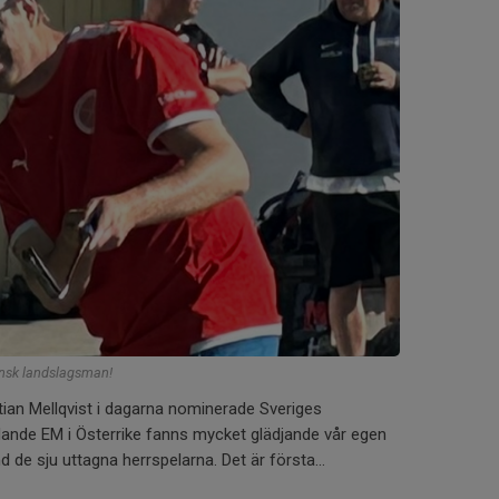
ensk landslagsman!
ian Mellqvist i dagarna nominerade Sveriges
dande EM i Österrike fanns mycket glädjande vår egen
 de sju uttagna herrspelarna. Det är första...