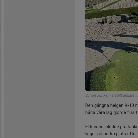
Simon Junker - stabilt ankare i
Den gångna helgen 9-10 m
båda våra lag gjorde fina
Elitserien inledde på Jö
ligger på andra plats efter.