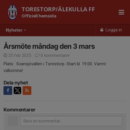
TORESTORP/ÄLEKULLA FF
Officiell hemsida
Logga in
Nyheter
Årsmöte måndag den 3 mars
25 feb 2025
0 kommentarer
Plats: Svansjövallen i Torestorp. Start kl. 19.00. Varmt
välkomna!
Dela nyhet
Kommentarer