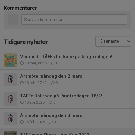
Kommentarer
Tidigare nyheter
Var med i TÄFFs bollrace på långfredagen!
10 mar, 08:53
0
Årsmöte måndag den 2 mars
18 feb, 07:42
0
TÄFFs Bollrace på långfredagen 18/4!
10 apr 2025
0
Årsmöte måndag den 3 mars
25 feb 2025
0
TÄFF vann Skene Järn Cup 2023