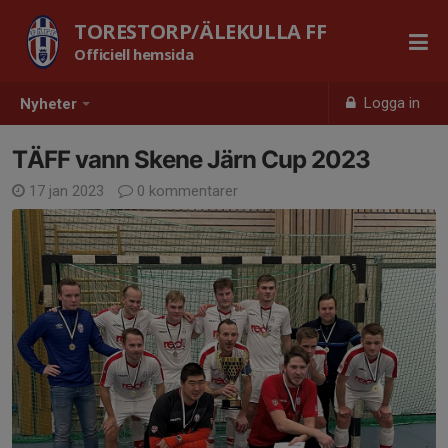
TORESTORP/ÄLEKULLA FF
Officiell hemsida
Logga in
Nyheter
TÄFF vann Skene Järn Cup 2023
17 jan 2023
0 kommentarer