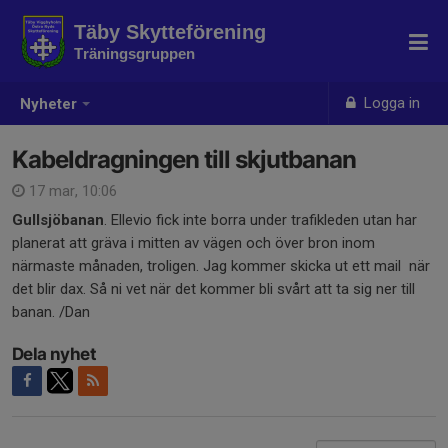
Täby Skytteförening
Träningsgruppen
Logga in
Nyheter
Kabeldragningen till skjutbanan
17 mar, 10:06
Gullsjöbanan
. Ellevio fick inte borra under trafikleden utan har
planerat att gräva i mitten av vägen och över bron inom
närmaste månaden, troligen. Jag kommer skicka ut ett mail när
det blir dax. Så ni vet när det kommer bli svårt att ta sig ner till
banan. /Dan
Dela nyhet