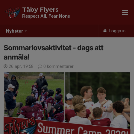
Täby Flyers
Respect All, Fear None
Logga in
Nyheter
Sommarlovsaktivitet - dags att
anmäla!
26 apr, 19:58
0 kommentarer