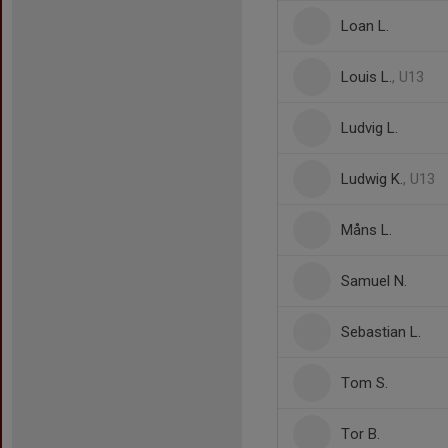
Loan L.
Louis L.
, U13
Ludvig L.
Ludwig K.
, U13
Måns L.
Samuel N.
Sebastian L.
Tom S.
Tor B.