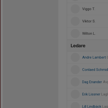
Viggo T.
Viktor S.
Wilton L.
Ledare
Andre Lambert
Conlaed Schmi
Dag Enander
Av
Erik Lissner
Lag
Lill Lindbäck
Lag