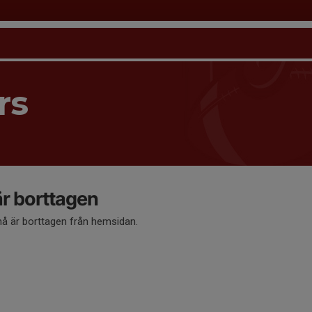
rs
 borttagen
 är borttagen från hemsidan.