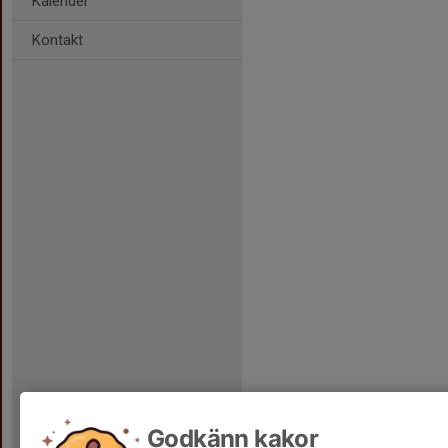
Kalender
Kontakt
Godkänn kakor