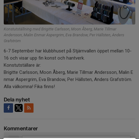
Konstutställning med Brigitte Carlsson, Moon Åberg, Marie Tillmar
Andersson, Malin Enmar Aspergrim, Eva Brandow, Per Hällsten, Anders
Grafström
6-7 September har klubbhuset på Stjärnvallen öppet mellan 10-
16 och visar upp fin konst och hantverk.
Konstutställare är:
Brigitte Carlsson, Moon Åberg, Marie Tillmar Andersson, Malin E
nmar Aspergrim, Eva Brandow, Per Hällsten, Anders Grafström.
Alla välkomna! Fika finns!
Dela nyhet
Kommentarer