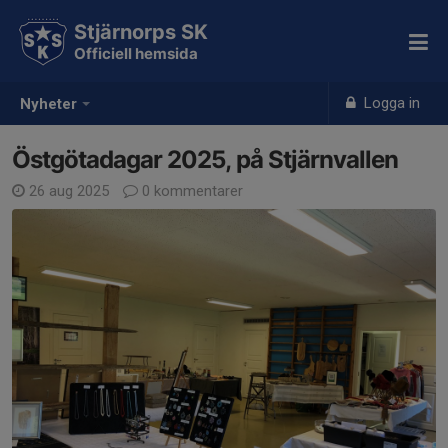
Stjärnorps SK
Officiell hemsida
Logga in
Nyheter
Östgötadagar 2025, på Stjärnvallen
26 aug 2025
0 kommentarer