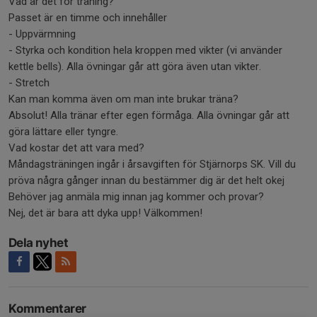
Vad är det för träning?
Passet är en timme och innehåller
- Uppvärmning
- Styrka och kondition hela kroppen med vikter (vi använder
kettle bells). Alla övningar går att göra även utan vikter.
- Stretch
Kan man komma även om man inte brukar träna?
Absolut! Alla tränar efter egen förmåga. Alla övningar går att
göra lättare eller tyngre.
Vad kostar det att vara med?
Måndagsträningen ingår i årsavgiften för Stjärnorps SK. Vill du
pröva några gånger innan du bestämmer dig är det helt okej
Behöver jag anmäla mig innan jag kommer och provar?
Nej, det är bara att dyka upp! Välkommen!
Dela nyhet
Kommentarer