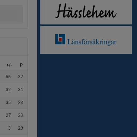
+/-
P
56
37
32
34
35
28
27
23
3
20