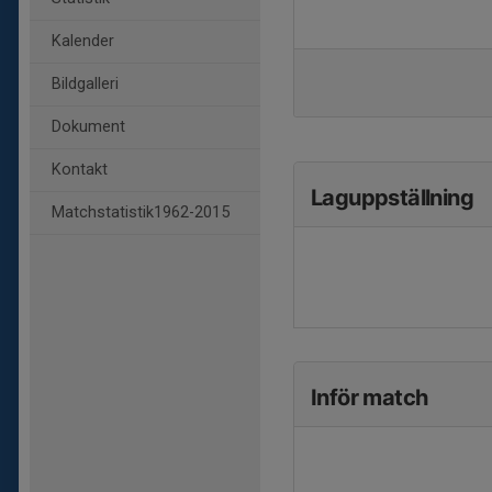
Kalender
Bildgalleri
Dokument
Kontakt
Laguppställning
Matchstatistik1962-2015
Inför match