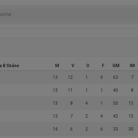
ra B Skåne
M
V
O
F
GM
IM
13
12
1
0
63
7
13
11
1
1
40
8
13
8
4
1
50
15
13
7
2
4
42
15
14
6
2
6
33
30