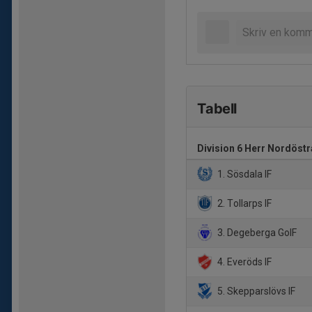
Tabell
Division 6 Herr Nordöst
1. Sösdala IF
2. Tollarps IF
3. Degeberga GoIF
4. Everöds IF
5. Skepparslövs IF