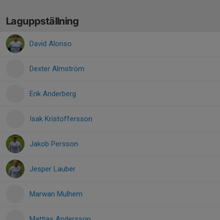
Laguppställning
David Alonso
Dexter Almström
Erik Anderberg
Isak Kristoffersson
Jakob Persson
Jesper Lauber
Marwan Mulhem
Mattias Andersson