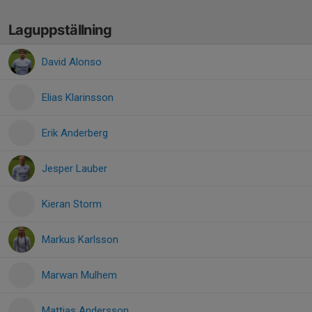
Laguppställning
David Alonso
Elias Klarinsson
Erik Anderberg
Jesper Lauber
Kieran Storm
Markus Karlsson
Marwan Mulhem
Mattias Andersson