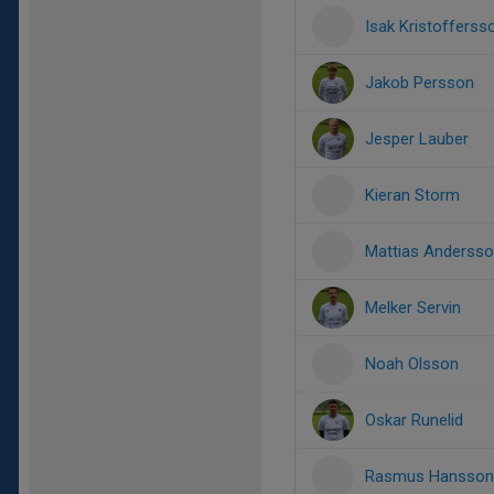
Isak Kristofferss
Jakob Persson
Jesper Lauber
Kieran Storm
Mattias Anderss
Melker Servin
Noah Olsson
Oskar Runelid
Rasmus Hansson