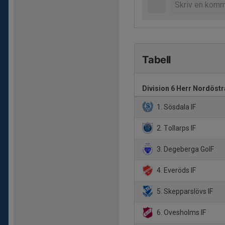
Tabell
Division 6 Herr Nordöst
1. Sösdala IF
2. Tollarps IF
3. Degeberga GoIF
4. Everöds IF
5. Skepparslövs IF
6. Ovesholms IF