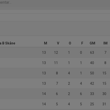
ra B Skåne
M
V
O
F
GM
IM
13
12
1
0
63
7
13
11
1
1
40
8
13
8
4
1
50
15
13
7
2
4
42
15
14
6
2
6
33
30
14
5
4
5
25
31