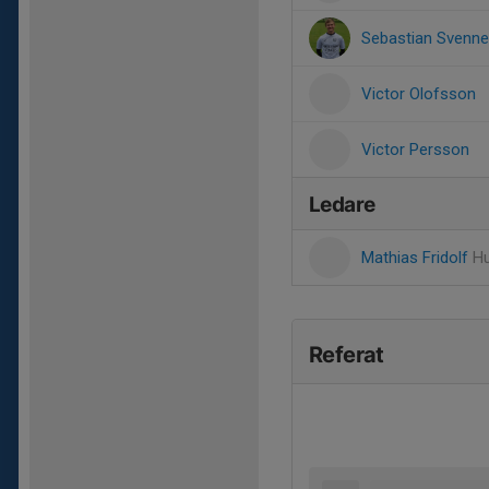
Sebastian Svenn
Victor Olofsson
Victor Persson
Ledare
Mathias Fridolf
Hu
Referat