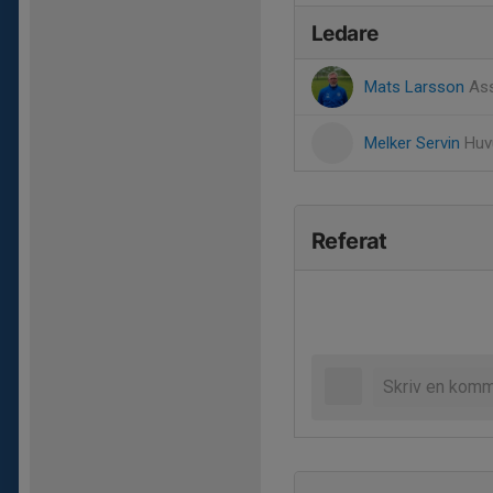
Ledare
Mats Larsson
Ass
Melker Servin
Huv
Referat