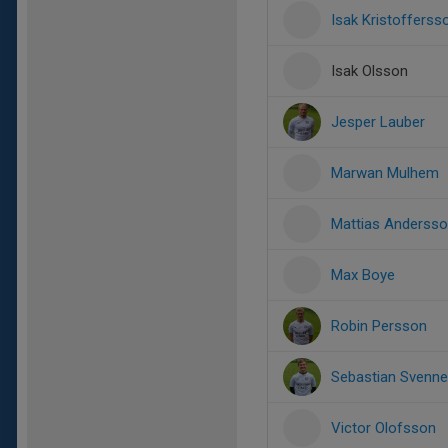
Isak Kristofferss
Isak Olsson
Jesper Lauber
Marwan Mulhem
Mattias Anderss
Max Boye
Robin Persson
Sebastian Svenn
Victor Olofsson