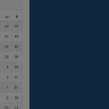
+/-
P
63
55
42
49
24
45
23
38
9
34
2
31
1
31
-2
28
-25
19