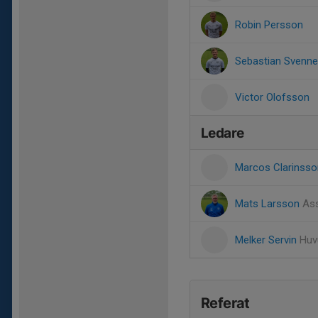
Robin Persson
Sebastian Svenn
Victor Olofsson
Ledare
Marcos Clarinss
Mats Larsson
Ass
Melker Servin
Huv
Referat