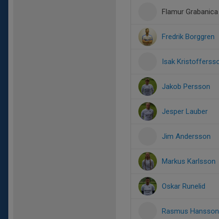
Flamur Grabanica
Fredrik Borggren
Isak Kristofferss
Jakob Persson
Jesper Lauber
Jim Andersson
Markus Karlsson
Oskar Runelid
Rasmus Hansson