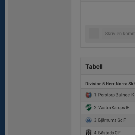
Tabell
Division 5 Herr Norra Sk
1. Perstorp Bälinge IK
2. Västra Karups IF
3. Bjärnums GoIF
4. Båstads GIF