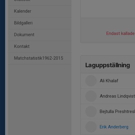
Kalender
Bildgalleri
Endast kallade 
Dokument
Kontakt
Matchstatistik1962-2015
Laguppställning
Ali Khalaf
Andreas Lindqvist
Bejtulla Preshtres
Erik Anderberg