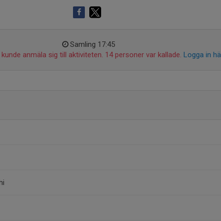
Samling 17:45
kunde anmäla sig till aktiviteten. 14 personer var kallade.
Logga in hä
hi